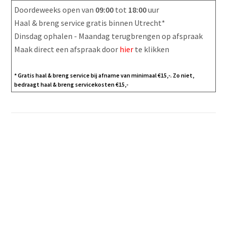
Doordeweeks open van
09:00
tot
18:00
uur
Haal & breng service gratis binnen Utrecht*
Dinsdag ophalen - Maandag terugbrengen op afspraak
Maak direct een afspraak door
hier
te klikken
* Gratis haal & breng service bij afname van minimaal €15,-. Zo niet,
bedraagt haal & breng servicekosten €15,-