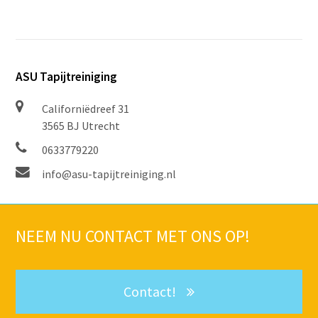
ASU Tapijtreiniging
Californiëdreef 31
3565 BJ Utrecht
0633779220
info@asu-tapijtreiniging.nl
NEEM NU
CONTACT
MET ONS OP!
Contact!