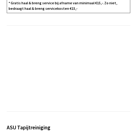
* Gratis haal & breng service bij afname van minimaal €15,-. Zo niet,
bedraagt haal & breng servicekosten €15,-
ASU Tapijtreiniging