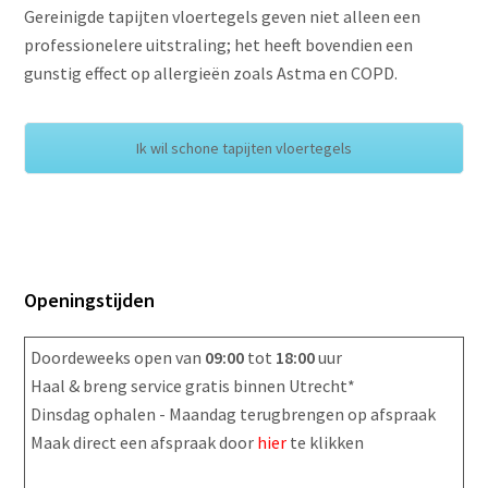
Gereinigde tapijten vloertegels geven niet alleen een
professionelere uitstraling; het heeft bovendien een
gunstig effect op allergieën zoals Astma en COPD.
Ik wil schone tapijten vloertegels
Openingstijden
Doordeweeks open van
09:00
tot
18:00
uur
Haal & breng service gratis binnen Utrecht*
Dinsdag ophalen - Maandag terugbrengen op afspraak
Maak direct een afspraak door
hier
te klikken